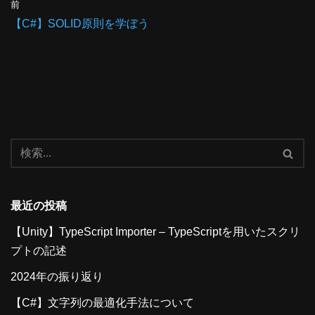
前
【C#】SOLID原則を学ぼう
最近の投稿
【Unity】TypeScript Importer – TypeScriptを用いたスクリ
プトの記述
2024年の振り返り
【C#】文字列の最適化手法について