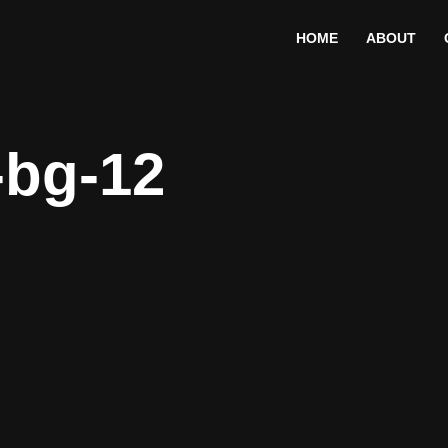
HOME
ABOUT
-bg-12