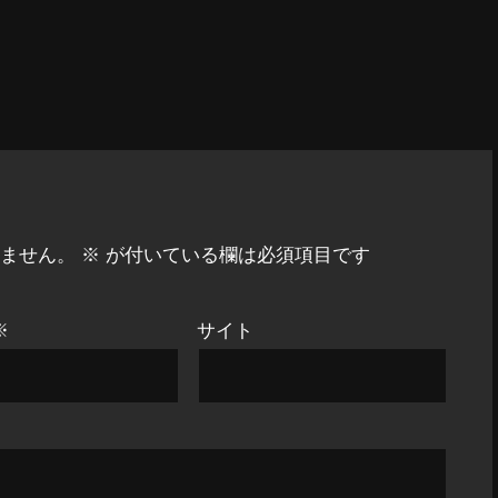
ません。
※
が付いている欄は必須項目です
※
サイト