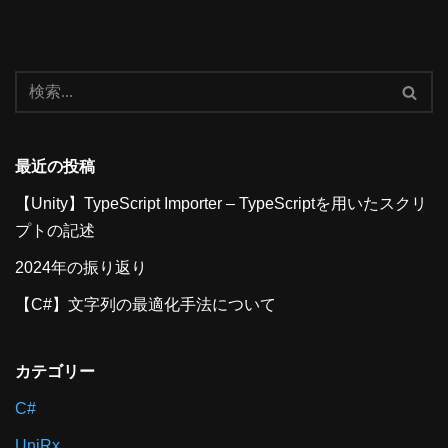
最近の投稿
【Unity】TypeScript Importer – TypeScriptを用いたスクリ
プトの記述
2024年の振り返り
【C#】文字列の最適化手法について
カテゴリー
C#
UniRx