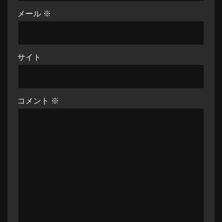
メール
※
サイト
コメント
※